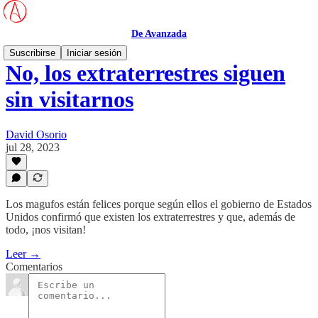
De Avanzada
Suscribirse
Iniciar sesión
No, los extraterrestres siguen
sin visitarnos
David Osorio
jul 28, 2023
Los magufos están felices porque según ellos el gobierno de Estados
Unidos confirmó que existen los extraterrestres y que, además de
todo, ¡nos visitan!
Leer →
Comentarios