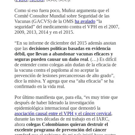
Como si eso fuera poco, Muñoz argumenta que el
Comité Consultor Mundial sobre Seguridad de las
Vacunas (GACVS) de la OMS
ha avalado
“la
seguridad” del medicamento contra el VPH en el 2007,
2009, 2013, 2014 y en el 2015.
“En su informe de diciembre del 2015 además anotan
que las
decisiones políticas basadas en evidencia
débil, que llevan a abandonar vacunas eficaces y
seguras pueden causar un daño real
. (…) Es difícil
de entender como colegas aún dudan de la eficacia de
la vacuna contra el papiloma al no aceptar la
prevención de lesiones precancerosas de alto grado”,
dice la misiva. Y agrega que esa “alta eficacia” se ha
confirmado en la vida real.
Por último manifiesta que, para ella, “es muy triste que
después de haber liderado la investigación
epidemiológica internacional que demostró la
asociación causal entre el VPH y el cáncer cervical
,
durante las tres décadas de mi trabajo en el IARC,
ahora
colegas Colombianos quieran destruir el
excelente programa de prevención del cáncer