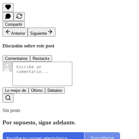
Compartir
Anterior
Siguiente
Discusión sobre este post
Comentarios
Restacks
Lo mejor de
Último
Debates
Sin posts
Por supuesto, sigue adelante.
Suscribirse