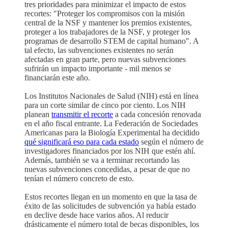
tres prioridades para minimizar el impacto de estos
recortes: "Proteger los compromisos con la misión
central de la NSF y mantener los premios existentes,
proteger a los trabajadores de la NSF, y proteger los
programas de desarrollo STEM de capital humano". A
tal efecto, las subvenciones existentes no serán
afectadas en gran parte, pero nuevas subvenciones
sufrirán un impacto importante - mil menos se
financiarán este año.
Los Institutos Nacionales de Salud (NIH) está en línea
para un corte similar de cinco por ciento. Los NIH
planean
transmitir el recorte
a cada concesión renovada
en el año fiscal entrante. La Federación de Sociedades
Americanas para la Biología Experimental ha decidido
qué significará eso para cada estado
según el número de
investigadores financiados por los NIH que estén ahí.
Además, también se va a terminar recortando las
nuevas subvenciones concedidas, a pesar de que no
tenían el número concreto de esto.
Estos recortes llegan en un momento en que la tasa de
éxito de las solicitudes de subvención ya había estado
en declive desde hace varios años. Al reducir
drásticamente el número total de becas disponibles, los