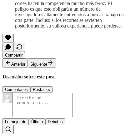
cortes hacen la competencia mucho más feroz. El
peligro es que esto obligará a un número de
investigadores altamente entrenados a buscar trabajo en
otra parte. Incluso si los recortes se revierten
posteriormente, su valiosa experiencia puede perderse.
Compartir
Anterior
Siguiente
Discusión sobre este post
Comentarios
Restacks
Lo mejor de
Último
Debates