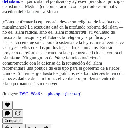
del islam
, en particular, el politizado y agresivo período al principio
del islam en Medina (en comparación con el período espiritual y
ascético del islam en La Meca).
¿Cómo enfrentar la equivocada devoción religiosa de los jóvenes
musulmanes? La respuesta está en la profunda reforma del islam —
no del islam radical, sino del islam
mainstream
; su voluntad de
fusionar la mezquita y el Estado, la religión y la política; y su
insistencia en que su elaborado sistema de la ley islámica reemplace
las leyes civiles creadas por los legisladores humanos. En este
proyecto de reforma se encuentra la esperanza de la lucha contra el
islamismo. Ningún grupo de
lobby
islámico tradicional
comprometido con la defensa de la reputación del islam
recomendará una política de este tipo para el gobierno de Estados
Unidos. Sin embargo, hasta los políticos estadounidenses lidien con
la necesidad de dicha reforma, el verdadero problema dentro del
islam permanecerá sin resolver.
(Imagen:
DSC_8846
via
photopin
(license)
)
Compartir