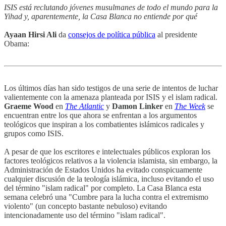
ISIS está reclutando jóvenes musulmanes de todo el mundo para la
Yihad y, aparentemente, la Casa Blanca no entiende por qué
Ayaan Hirsi Ali
da
consejos de política pública
al presidente
Obama:
Los últimos días han sido testigos de una serie de intentos de luchar
valientemente con la amenaza planteada por ISIS y el islam radical.
Graeme Wood
en
The Atlantic
y
Damon Linker
en
The Week
se
encuentran entre los que ahora se enfrentan a los argumentos
teológicos que inspiran a los combatientes islámicos radicales y
grupos como ISIS.
A pesar de que los escritores e intelectuales públicos exploran los
factores teológicos relativos a la violencia islamista, sin embargo, la
Administración de Estados Unidos ha evitado conspicuamente
cualquier discusión de la teología islámica, incluso evitando el uso
del término "islam radical" por completo. La Casa Blanca esta
semana celebró una "Cumbre para la lucha contra el extremismo
violento" (un concepto bastante nebuloso) evitando
intencionadamente uso del término "islam radical".