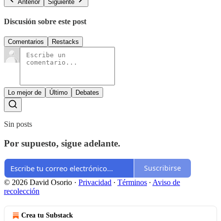
Anterior
Siguiente
Discusión sobre este post
Comentarios
Restacks
Lo mejor de
Último
Debates
Sin posts
Por supuesto, sigue adelante.
Suscribirse
© 2026 David Osorio
·
Privacidad
∙
Términos
∙
Aviso de
recolección
Crea tu Substack