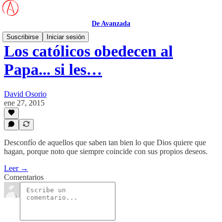
De Avanzada
Suscribirse
Iniciar sesión
Los católicos obedecen al
Papa... si les…
David Osorio
ene 27, 2015
Desconfío de aquellos que saben tan bien lo que Dios quiere que
hagan, porque noto que siempre coincide con sus propios deseos.
Leer →
Comentarios