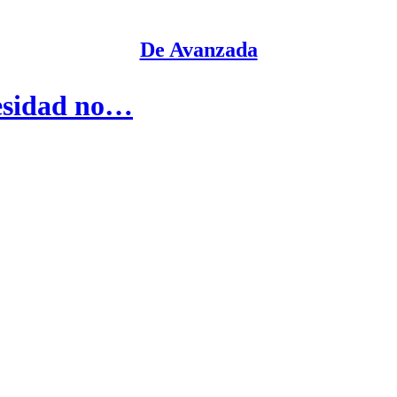
De Avanzada
besidad no…