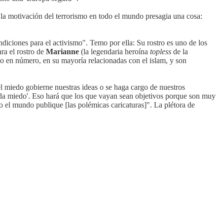
 la motivación del terrorismo en todo el mundo presagia una cosa:
iciones para el activismo". Temo por ella: Su rostro es uno de los
ra el rostro de
Marianne
(la legendaria heroína
topless
de la
do en número, en su mayoría relacionadas con el islam, y son
l miedo gobierne nuestras ideas o se haga cargo de nuestros
e da miedo'. Eso hará que los que vayan sean objetivos porque son muy
 el mundo publique [las polémicas caricaturas]". La plétora de