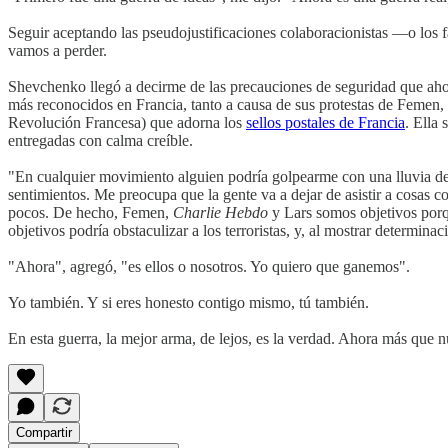
Seguir aceptando las pseudojustificaciones colaboracionistas —o los 
vamos a perder.
Shevchenko llegó a decirme de las precauciones de seguridad que ahor
más reconocidos en Francia, tanto a causa de sus protestas de Femen, 
Revolución Francesa) que adorna los
sellos postales de Francia
. Ella
entregadas con calma creíble.
"En cualquier movimiento alguien podría golpearme con una lluvia de 
sentimientos. Me preocupa que la gente va a dejar de asistir a cosas 
pocos. De hecho, Femen,
Charlie Hebdo
y Lars somos objetivos porq
objetivos podría obstaculizar a los terroristas, y, al mostrar determinac
"Ahora", agregó, "es ellos o nosotros. Yo quiero que ganemos".
Yo también. Y si eres honesto contigo mismo, tú también.
En esta guerra, la mejor arma, de lejos, es la verdad. Ahora más que n
Compartir