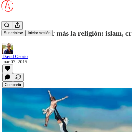
Debemos ofender más la religión: islam, cr
Suscribirse
Iniciar sesión
David Osorio
mar 07, 2015
Compartir