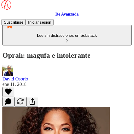
De Avanzada
Suscribirse
Iniciar sesión
Lee sin distracciones en Substack
Oprah: magufa e intolerante
David Osorio
ene 11, 2018