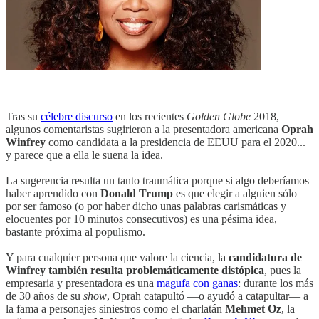
Tras su
célebre discurso
en los recientes
Golden Globe
2018,
algunos comentaristas sugirieron a la presentadora americana
Oprah
Winfrey
como candidata a la presidencia de EEUU para el 2020...
y parece que a ella le suena la idea.
La sugerencia resulta un tanto traumática porque si algo deberíamos
haber aprendido con
Donald Trump
es que elegir a alguien sólo
por ser famoso (o por haber dicho unas palabras carismáticas y
elocuentes por 10 minutos consecutivos) es una pésima idea,
bastante próxima al populismo.
Y para cualquier persona que valore la ciencia, la
candidatura de
Winfrey también resulta problemáticamente distópica
, pues la
empresaria y presentadora es una
magufa con ganas
: durante los más
de 30 años de su
show
, Oprah catapultó —o ayudó a catapultar— a
la fama a personajes siniestros como el charlatán
Mehmet Oz
, la