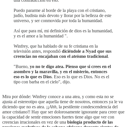
una contradicción en eso.
Puedo pararme al borde de la playa con el cristiano,
judío, budista más devoto y llorar por la belleza de este
universo, y ser conmovida por toda la humanidad.
Así que para mí, mi definición de dios es la humanidad,
y es el amor a la humanidad ".
Winfrey, que ha hablado de su fe cristiana en la
televisión antes, respondió
diciéndole a Nyad que sus
creencias no encajaban con el ateísmo tradicional
.
"Bueno,
yo no te digo atea. Pienso que si crees en el
asombro y la maravilla, y en el misterio, entonces
eso es lo que es Dios
. Eso es lo que es Dios. No es el
tipo con barba en el cielo", dijo.
Mira por dónde: Winfrey conoce a una atea, y como esta no se
ajusta al estereotipo que aquella tiene de nosotros, entonces ya le va
diciendo que no es atea. ¡¡
Ahh
, la pestilente condescendencia del
amor cristiano!! Hay que ser dolorosamente ignorante para creer que
la capacidad de sentir emociones fuertes tiene algo que ver con
creencias irracionales en vez de una
biología producto de las