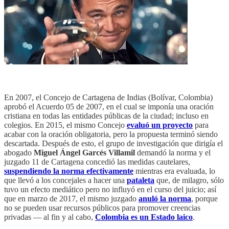
En 2007, el Concejo de Cartagena de Indias (Bolívar, Colombia)
aprobó el Acuerdo 05 de 2007, en el cual se imponía una oración
cristiana en todas las entidades públicas de la ciudad; incluso en
colegios. En 2015, el mismo Concejo
evaluó un proyecto
para
acabar con la oración obligatoria, pero la propuesta terminó siendo
descartada. Después de esto, el grupo de investigación que dirigía el
abogado
Miguel Ángel Garcés Villamil
demandó la norma y el
juzgado 11 de Cartagena concedió las medidas cautelares,
suspendiendo la norma efectivamente
mientras era evaluada, lo
que llevó a los concejales a hacer una
pataleta
que, de milagro, sólo
tuvo un efecto mediático pero no influyó en el curso del juicio; así
que en marzo de 2017, el mismo juzgado
anuló la norma
, porque
no se pueden usar recursos públicos para promover creencias
privadas — al fin y al cabo,
Colombia es un Estado laico
.