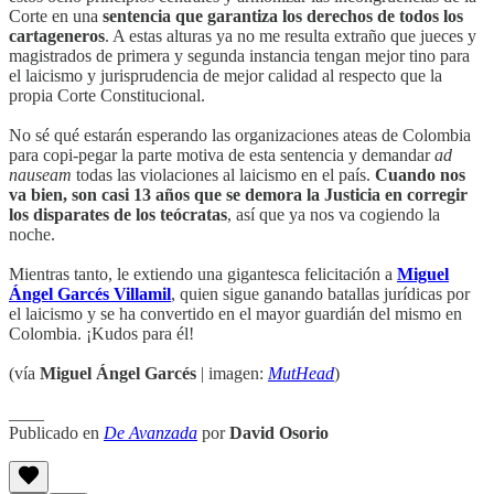
Corte en una
sentencia que garantiza los derechos de todos los
cartageneros
. A estas alturas ya no me resulta extraño que jueces y
magistrados de primera y segunda instancia tengan mejor tino para
el laicismo y jurisprudencia de mejor calidad al respecto que la
propia Corte Constitucional.
No sé qué estarán esperando las organizaciones ateas de Colombia
para copi-pegar la parte motiva de esta sentencia y demandar
ad
nauseam
todas las violaciones al laicismo en el país.
Cuando nos
va bien, son casi 13 años que se demora la Justicia en corregir
los disparates de los teócratas
, así que ya nos va cogiendo la
noche.
Mientras tanto, le extiendo una gigantesca felicitación a
Miguel
Ángel Garcés Villamil
, quien sigue ganando batallas jurídicas por
el laicismo y se ha convertido en el mayor guardián del mismo en
Colombia. ¡Kudos para él!
(vía
Miguel Ángel Garcés
| imagen:
MutHead
)
____
Publicado en
De Avanzada
por
David Osorio