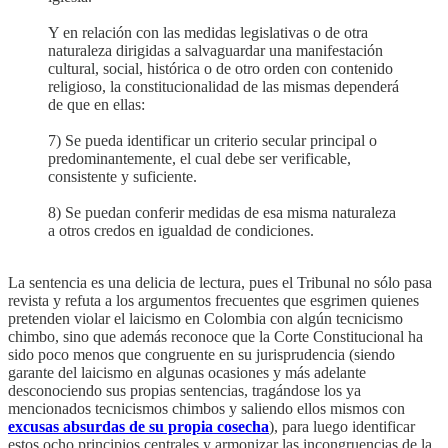
Y en relación con las medidas legislativas o de otra
naturaleza dirigidas a salvaguardar una manifestación
cultural, social, histórica o de otro orden con contenido
religioso, la constitucionalidad de las mismas dependerá
de que en ellas:
7) Se pueda identificar un criterio secular principal o
predominantemente, el cual debe ser verificable,
consistente y suficiente.
8) Se puedan conferir medidas de esa misma naturaleza
a otros credos en igualdad de condiciones.
La sentencia es una delicia de lectura, pues el Tribunal no sólo pasa
revista y refuta a los argumentos frecuentes que esgrimen quienes
pretenden violar el laicismo en Colombia con algún tecnicismo
chimbo, sino que además reconoce que la Corte Constitucional ha
sido poco menos que congruente en su jurisprudencia (siendo
garante del laicismo en algunas ocasiones y más adelante
desconociendo sus propias sentencias, tragándose los ya
mencionados tecnicismos chimbos y saliendo ellos mismos con
excusas absurdas de su propia cosecha
), para luego identificar
estos ocho principios centrales y armonizar las incongruencias de la