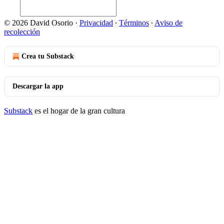
© 2026 David Osorio
·
Privacidad
∙
Términos
∙
Aviso de
recolección
Crea tu Substack
Descargar la app
Substack
es el hogar de la gran cultura