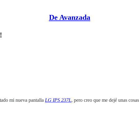
De Avanzada
!
tado mi nueva pantalla
LG IPS 237L
, pero creo que me dejé unas cosas 