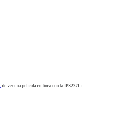
G
de ver una película en línea con la IPS237L: