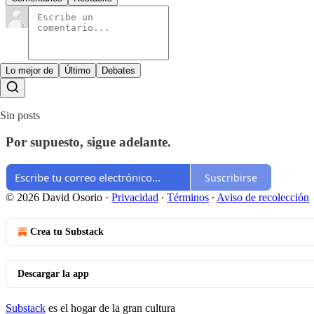
Lo mejor de
Último
Debates
Sin posts
Por supuesto, sigue adelante.
Suscribirse
© 2026 David Osorio
·
Privacidad
∙
Términos
∙
Aviso de recolección
Crea tu Substack
Descargar la app
Substack
es el hogar de la gran cultura