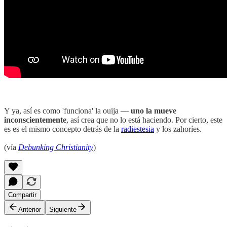
Y ya, así es como 'funciona' la ouija —
uno la mueve
inconscientemente
, así crea que no lo está haciendo. Por cierto, este
es es el mismo concepto detrás de la
radiestesia
y los zahoríes.
(vía
Debunking Christianity
)
Compartir
Anterior
Siguiente