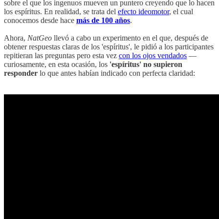
sobre el que los ingenuos mueven un puntero creyendo que lo hacen
los espíritus. En realidad, se trata del
efecto ideomotor
, el cual
conocemos desde hace
más de 100 años
.
Ahora,
NatGeo
llevó a cabo un experimento en el que, después de
obtener respuestas claras de los 'espíritus', le pidió a los participantes
repitieran las preguntas pero esta vez
con los ojos vendados
—
curiosamente, en esta ocasión, los
'espíritus' no supieron
responder
lo que antes habían indicado con perfecta claridad: