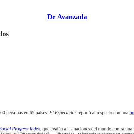
De Avanzada
dos
000 personas en 65 países.
El Espectador
reportó al respecto con una
no
Social Progress Index
, que evalúa a las naciones del mundo contra una s