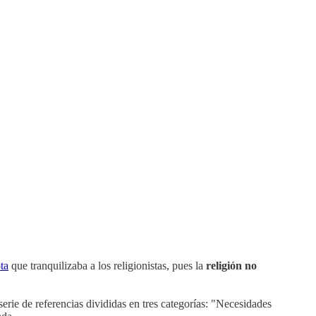
ta
que tranquilizaba a los religionistas, pues la
religión no
erie de referencias divididas en tres categorías: "Necesidades