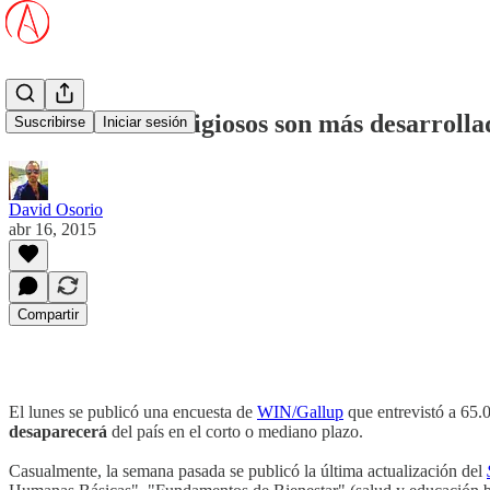
Países menos religiosos son más desarrolla
Suscribirse
Iniciar sesión
David Osorio
abr 16, 2015
Compartir
El lunes se publicó una encuesta de
WIN/Gallup
que entrevistó a 65.
desaparecerá
del país en el corto o mediano plazo.
Casualmente, la semana pasada se publicó la última actualización del