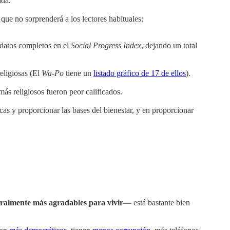
ada.
que no sorprenderá a los lectores habituales:
 datos completos en el
Social Progress Index
, dejando un total
religiosas (El
Wa
-
Po
tiene un
listado gráfico de 17 de ellos
).
más religiosos fueron peor calificados.
cas y proporcionar las bases del bienestar, y en proporcionar
eralmente más agradables para vivir
— está bastante bien