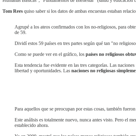
Humanas Básicas", "Fundamentos de Bienestar" (salud y educación bá
Tom Rees
quiso saber si los datos de ambas encuestas estaban relaci
Agrupé a los ateos confirmados con los no-religiosos, para obte
de 59.
Dividí estos 59 países en tres partes según qué tan "no religioso
Como se puede ver en el gráfico, los
países no religiosos obtu
Esta tendencia fue evidente en las tres categorías. Las naciones
libertad y oportunidades. Las
naciones no religiosas simpleme
Para aquellos que se preocupan por estas cosas, también fueron
Este análisis es totalmente nuevo, nunca antes visto. Pero el 
establecido ahora.