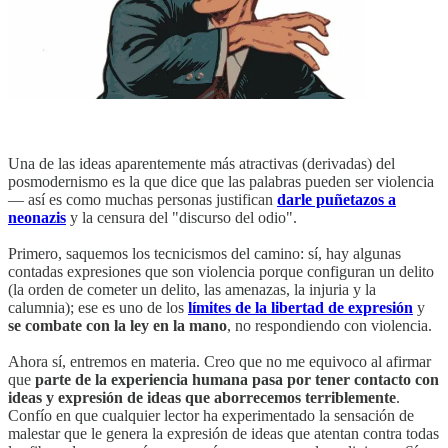
Una de las ideas aparentemente más atractivas (derivadas) del
posmodernismo es la que dice que las palabras pueden ser violencia
— así es como muchas personas justifican
darle puñetazos a
neonazis
y la censura del "discurso del odio".
Primero, saquemos los tecnicismos del camino: sí, hay algunas
contadas expresiones que son violencia porque configuran un delito
(la orden de cometer un delito, las amenazas, la injuria y la
calumnia); ese es uno de los
límites de la libertad de expresión
y
se combate con la ley en la mano
, no respondiendo con violencia.
Ahora sí, entremos en materia. Creo que no me equivoco al afirmar
que
parte de la experiencia humana pasa por tener contacto con
ideas y expresión de ideas que aborrecemos terriblemente
.
Confío en que cualquier lector ha experimentado la sensación de
malestar que le genera la expresión de ideas que atentan contra todas