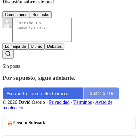
Discusión sobre este post
Comentarios
Restacks
Lo mejor de
Último
Debates
Sin posts
Por supuesto, sigue adelante.
Suscribirse
© 2026 David Osorio
·
Privacidad
∙
Términos
∙
Aviso de
recolección
Crea tu Substack