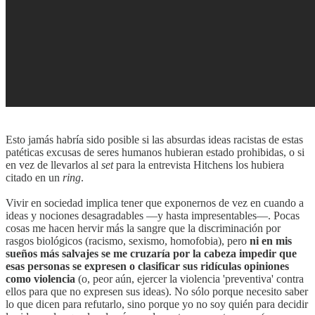
Esto jamás habría sido posible si las absurdas ideas racistas de estas
patéticas excusas de seres humanos hubieran estado prohibidas, o si
en vez de llevarlos al
set
para la entrevista Hitchens los hubiera
citado en un
ring
.
Vivir en sociedad implica tener que exponernos de vez en cuando a
ideas y nociones desagradables —y hasta impresentables—. Pocas
cosas me hacen hervir más la sangre que la discriminación por
rasgos biológicos (racismo, sexismo, homofobia), pero
ni en mis
sueños más salvajes se me cruzaría por la cabeza impedir que
esas personas se expresen o clasificar sus ridículas opiniones
como violencia
(o, peor aún, ejercer la violencia 'preventiva' contra
ellos para que no expresen sus ideas). No sólo porque necesito saber
lo que dicen para refutarlo, sino porque yo no soy quién para decidir