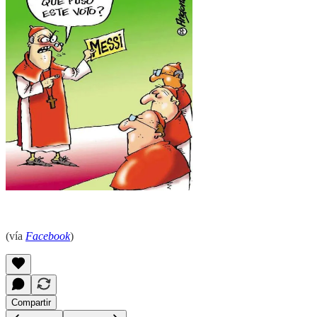
(vía
Facebook
)
Compartir