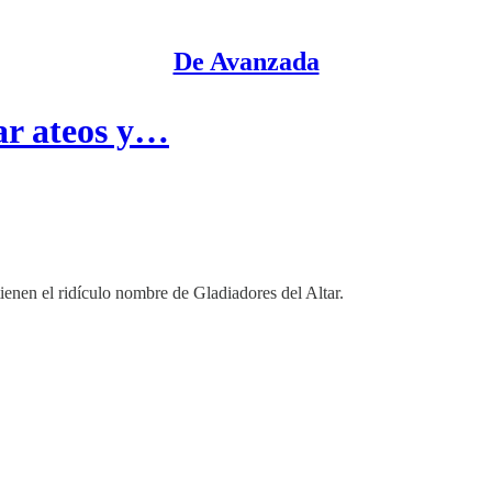
De Avanzada
ar ateos y…
 tienen el ridículo nombre de Gladiadores del Altar.