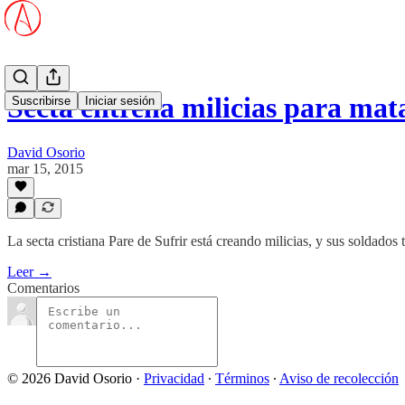
Secta entrena milicias para mat
Suscribirse
Iniciar sesión
David Osorio
mar 15, 2015
La secta cristiana Pare de Sufrir está creando milicias, y sus soldados
Leer →
Comentarios
© 2026 David Osorio
·
Privacidad
∙
Términos
∙
Aviso de recolección