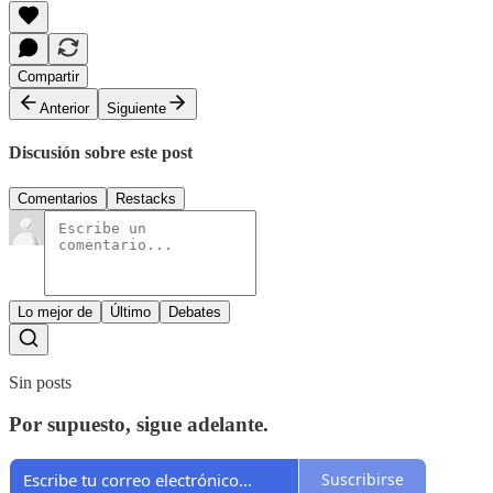
Compartir
Anterior
Siguiente
Discusión sobre este post
Comentarios
Restacks
Lo mejor de
Último
Debates
Sin posts
Por supuesto, sigue adelante.
Suscribirse