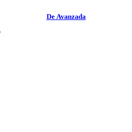
De Avanzada
?