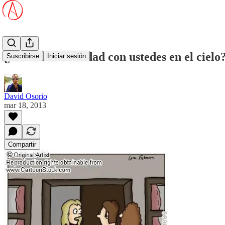
¿Pasar la eternidad con ustedes en el cielo
Suscribirse
Iniciar sesión
David Osorio
mar 18, 2013
Compartir