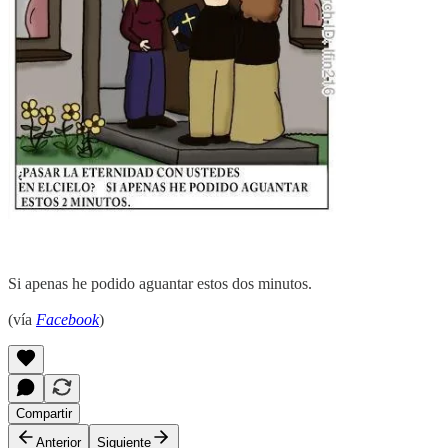
Si apenas he podido aguantar estos dos minutos.
(vía
Facebook
)
Compartir
Anterior
Siguiente