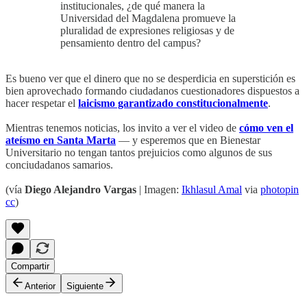
institucionales, ¿de qué manera la
Universidad del Magdalena promueve la
pluralidad de expresiones religiosas y de
pensamiento dentro del campus?
Es bueno ver que el dinero que no se desperdicia en superstición es
bien aprovechado formando ciudadanos cuestionadores dispuestos a
hacer respetar el
laicismo garantizado constitucionalmente
.
Mientras tenemos noticias, los invito a ver el video de
cómo ven el
ateísmo en Santa Marta
— y esperemos que en Bienestar
Universitario no tengan tantos prejuicios como algunos de sus
conciudadanos samarios.
(vía
Diego Alejandro Vargas
| Imagen:
Ikhlasul Amal
via
photopin
cc
)
Compartir
Anterior
Siguiente