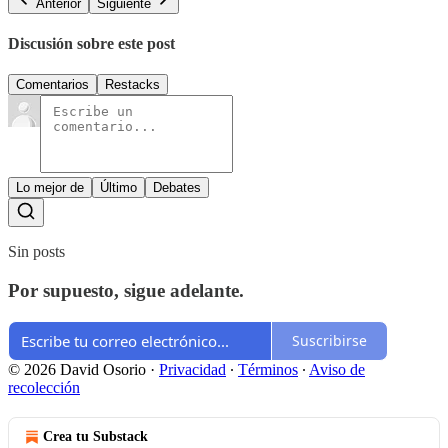
Anterior
Siguiente
Discusión sobre este post
Comentarios
Restacks
Lo mejor de
Último
Debates
Sin posts
Por supuesto, sigue adelante.
Suscribirse
© 2026 David Osorio
·
Privacidad
∙
Términos
∙
Aviso de
recolección
Crea tu Substack