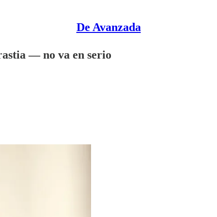
De Avanzada
astia — no va en serio