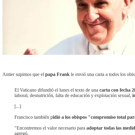
Antier supimos que el
papa Frank
le envió una carta a todos los obi
El Vaticano difundió el lunes el texto de una
carta con fecha 2
laboral, desnutrición, falta de educación y explotación sexual,
i
[...]
Francisco también p
idió a los obispos "compromiso total par
"Encontremos el valor necesario para
adoptar todas las medid
agregó.