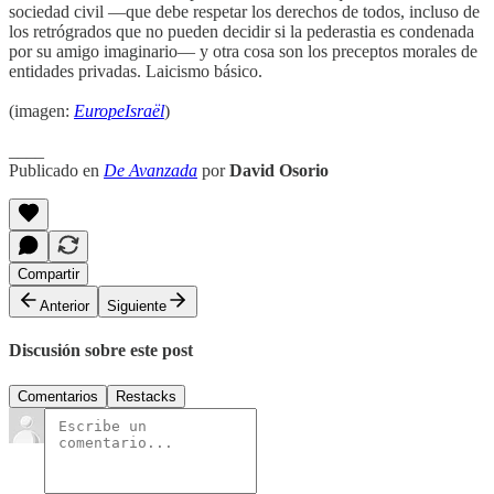
sociedad civil —que debe respetar los derechos de todos, incluso de
los retrógrados que no pueden decidir si la pederastia es condenada
por su amigo imaginario— y otra cosa son los preceptos morales de
entidades privadas. Laicismo básico.
(imagen:
EuropeIsraël
)
____
Publicado en
De Avanzada
por
David Osorio
Compartir
Anterior
Siguiente
Discusión sobre este post
Comentarios
Restacks