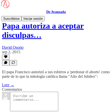
De Avanzada
Suscribirse
Iniciar sesión
Papa autoriza a aceptar
disculpas…
David Osorio
sep 2, 2015
El papa Francisco autorizó a sus esbirros a 'perdonar el aborto' como
parte de lo que la mitología católica llama "Año del Jubileo":
Leer →
Comentarios