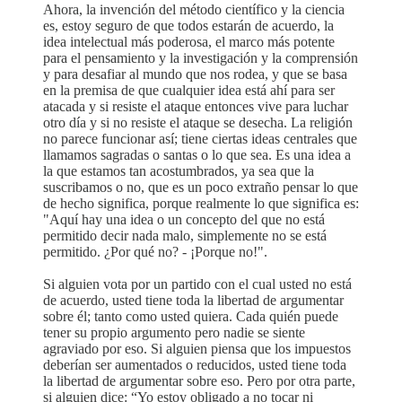
Ahora, la invención del método científico y la ciencia
es, estoy seguro de que todos estarán de acuerdo, la
idea intelectual más poderosa, el marco más potente
para el pensamiento y la investigación y la comprensión
y para desafiar al mundo que nos rodea, y que se basa
en la premisa de que cualquier idea está ahí para ser
atacada y si resiste el ataque entonces vive para luchar
otro día y si no resiste el ataque se desecha. La religión
no parece funcionar así; tiene ciertas ideas centrales que
llamamos sagradas o santas o lo que sea. Es una idea a
la que estamos tan acostumbrados, ya sea que la
suscribamos o no, que es un poco extraño pensar lo que
de hecho significa, porque realmente lo que significa es:
"Aquí hay una idea o un concepto del que no está
permitido decir nada malo, simplemente no se está
permitido. ¿Por qué no? - ¡Porque no!".
Si alguien vota por un partido con el cual usted no está
de acuerdo, usted tiene toda la libertad de argumentar
sobre él; tanto como usted quiera. Cada quién puede
tener su propio argumento pero nadie se siente
agraviado por eso. Si alguien piensa que los impuestos
deberían ser aumentados o reducidos, usted tiene toda
la libertad de argumentar sobre eso. Pero por otra parte,
si alguien dice: “Yo estoy obligado a no tocar ni