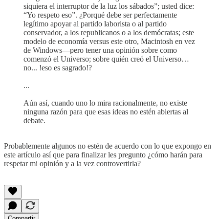
siquiera el interruptor de la luz los sábados”; usted dice:
“Yo respeto eso”. ¿Porqué debe ser perfectamente
legítimo apoyar al partido laborista o al partido
conservador, a los republicanos o a los demócratas; este
modelo de economía versus este otro, Macintosh en vez
de Windows—pero tener una opinión sobre como
comenzó el Universo; sobre quién creó el Universo…
no... !eso es sagrado!?
...
Aún así, cuando uno lo mira racionalmente, no existe
ninguna razón para que esas ideas no estén abiertas al
debate.
Probablemente algunos no estén de acuerdo con lo que expongo en
este artículo así que para finalizar les pregunto ¿cómo harán para
respetar mi opinión y a la vez controvertirla?
Compartir