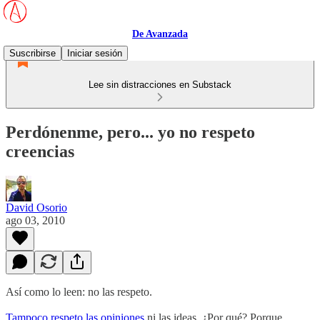
De Avanzada
Suscribirse
Iniciar sesión
Lee sin distracciones en Substack
Perdónenme, pero... yo no respeto
creencias
David Osorio
ago 03, 2010
Así como lo leen: no las respeto.
Tampoco respeto las opiniones
ni las ideas. ¿Por qué? Porque