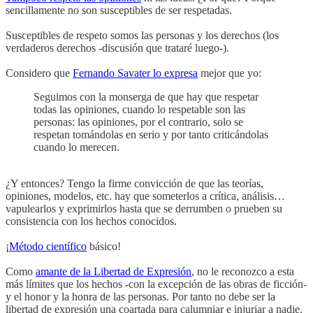
sencillamente no son susceptibles de ser respetadas.
Susceptibles de respeto somos las personas y los derechos (los
verdaderos derechos -discusión que trataré luego-).
Considero que
Fernando Savater lo expresa
mejor que yo:
Seguimos con la monserga de que hay que respetar
todas las opiniones, cuando lo respetable son las
personas: las opiniones, por el contrario, solo se
respetan tomándolas en serio y por tanto criticándolas
cuando lo merecen.
¿Y entonces? Tengo la firme convicción de que las teorías,
opiniones, modelos, etc. hay que someterlos a crítica, análisis…
vapulearlos y exprimirlos hasta que se derrumben o prueben su
consistencia con los hechos conocidos.
¡
Método científico
básico!
Como
amante de la Libertad de Expresión
, no le reconozco a esta
más límites que los hechos -con la excepción de las obras de ficción-
y el honor y la honra de las personas. Por tanto no debe ser la
libertad de expresión una coartada para calumniar e injuriar a nadie.