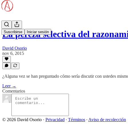
La pereza selectiva del razonam
Suscribirse
Iniciar sesión
David Osorio
nov 6, 2015
¿Alguna vez se han preguntado cómo sería discutir con ustedes mism
Leer →
Comentarios
© 2026 David Osorio
·
Privacidad
∙
Términos
∙
Aviso de recolección