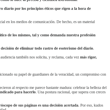
o diario por los principios éticos que rigen a la hora de
ecial en los medios de comunicación. De hecho, es un material
 crítico de los mismos, tal y como demanda nuestra profesión
ecisión de eliminar todo rastro de esoterismo del diario
.
audiencia también nos solicita, y reclama, cada vez
más rigor,
raicionado su papel de guardianes de la veracidad, un compromiso con
ecieron al respecto me parece bastante madura: celebrar la belleza del
 indicado para hacerlo
. Una postura racional, que supera con creces
oróscopo de sus páginas es una decisión acertada
. Por eso, kudos
idad.