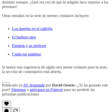
dominio romano. ¿Qué era eso de que la religión hace mejores a las
personas?
Otras entradas en la serie de memes cristianos incluyen:
Los ángeles en el callejón
El barbero ateo
Einstein y su profesor
Cuida tus palabras
Si tienen una sugerencia de algún otro meme cristiano para la serie,
la sección de comentarios está abierta.
____
Publicado en
De Avanzada
por
David Osorio
| ¿Te ha gustado este
post
?
Síguenos
o
apóyanos en
Patreon
para no perderte las
próximas publicaciones