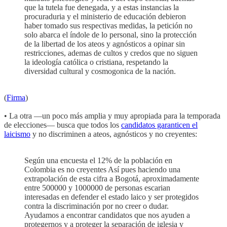
que la tutela fue denegada, y a estas instancias la
procuraduria y el ministerio de educación debieron
haber tomado sus respectivas medidas, la petición no
solo abarca el índole de lo personal, sino la protección
de la libertad de los ateos y agnósticos a opinar sin
restricciones, ademas de cultos y credos que no siguen
la ideología católica o cristiana, respetando la
diversidad cultural y cosmogonica de la nación.
(
Firma
)
• La otra —un poco más amplia y muy apropiada para la temporada
de elecciones— busca que todos los
candidatos garanticen el
laicismo
y no discriminen a ateos, agnósticos y no creyentes:
Según una encuesta el 12% de la población en
Colombia es no creyentes Así pues haciendo una
extrapolación de esta cifra a Bogotá, aproximadamente
entre 500000 y 1000000 de personas escarian
interesadas en defender el estado laico y ser protegidos
contra la discriminación por no creer o dudar.
Ayudamos a encontrar candidatos que nos ayuden a
protegernos y a proteger la separación de iglesia y