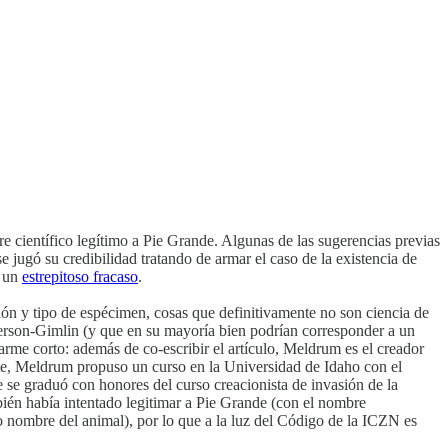
re científico legítimo a Pie Grande. Algunas de las sugerencias previas
e jugó su credibilidad tratando de armar el caso de la existencia de
n un
estrepitoso fracaso
.
ión y tipo de espécimen, cosas que definitivamente no son ciencia de
terson-Gimlin (y que en su mayoría bien podrían corresponder a un
rme corto: además de co-escribir el artículo, Meldrum es el creador
ste, Meldrum propuso un curso en la Universidad de Idaho con el
 se graduó con honores del curso creacionista de invasión de la
ién había intentado legitimar a Pie Grande (con el nombre
mo nombre del animal), por lo que a la luz del Código de la ICZN es