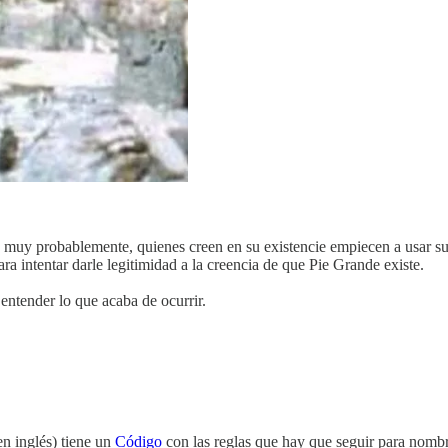
a, muy probablemente, quienes creen en su existencie empiecen a usar s
ra intentar darle legitimidad a la creencia de que Pie Grande existe.
ntender lo que acaba de ocurrir.
n inglés) tiene un
Código
con las reglas que hay que seguir para nombr