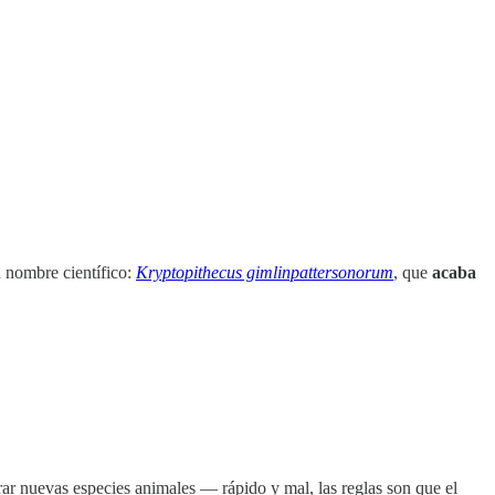
u nombre científico:
Kryptopithecus gimlinpattersonorum
, que
acaba
ar nuevas especies animales — rápido y mal, las reglas son que el