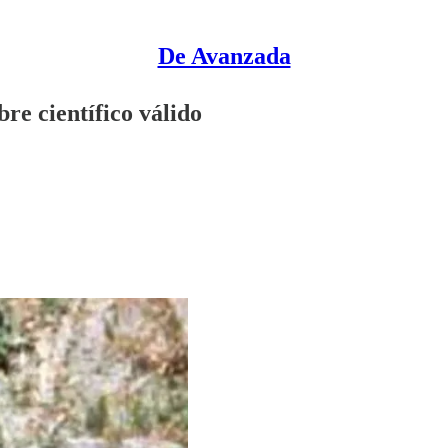
De Avanzada
re científico válido