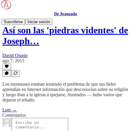
De Avanzada
Suscribirse
Iniciar sesión
Así son las 'piedras videntes' de
Joseph…
David Osorio
ago 7, 2015
Los mormones estaban teniendo el problema de que sus fieles
aprendían en Internet información que desconocían sobre su religión
y luego iban a la iglesia a quejarse, frustrados — hubo varios que
dejaron el rebaño.
Leer →
Comentarios