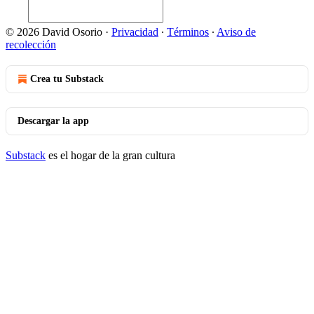
© 2026 David Osorio
·
Privacidad
∙
Términos
∙
Aviso de
recolección
Crea tu Substack
Descargar la app
Substack
es el hogar de la gran cultura