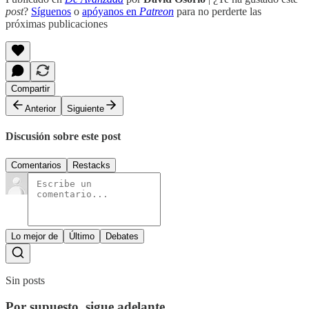
post
?
Síguenos
o
apóyanos en
Patreon
para no perderte las
próximas publicaciones
Compartir
Anterior
Siguiente
Discusión sobre este post
Comentarios
Restacks
Lo mejor de
Último
Debates
Sin posts
Por supuesto, sigue adelante.