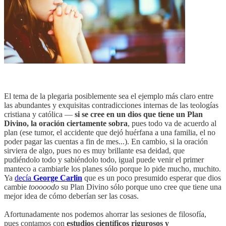
El tema de la plegaria posiblemente sea el ejemplo más claro entre
las abundantes y exquisitas contradicciones internas de las teologías
cristiana y católica —
si se cree en un dios que tiene un Plan
Divino, la oración ciertamente sobra
, pues todo va de acuerdo al
plan (ese tumor, el accidente que dejó huérfana a una familia, el no
poder pagar las cuentas a fin de mes...). En cambio, si la oración
sirviera de algo, pues no es muy brillante esa deidad, que
pudiéndolo todo y sabiéndolo todo, igual puede venir el primer
manteco a cambiarle los planes sólo porque lo pide mucho, muchito.
Ya
decía
George Carlin
que es un poco presumido esperar que dios
cambie
tooooodo
su Plan Divino sólo porque uno cree que tiene una
mejor idea de cómo deberían ser las cosas.
Afortunadamente nos podemos ahorrar las sesiones de filosofía,
pues contamos con
estudios científicos rigurosos y