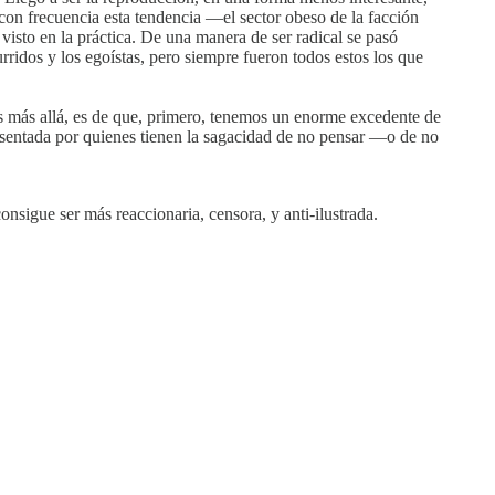
con frecuencia esta tendencia —el sector obeso de la facción
isto en la práctica. De una manera de ser radical se pasó
rridos y los egoístas, pero siempre fueron todos estos los que
as más allá, es de que, primero, tenemos un enorme excedente de
sentada por quienes tienen la sagacidad de no pensar —o de no
onsigue ser más reaccionaria, censora, y anti-ilustrada.