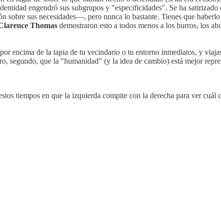
identidad engendró sus subgrupos y "especificidades". Se ha satirizado 
ón sobre sus necesidades—, pero nunca lo bastante. Tienes que haberlo v
Clarence Thomas
demostraron esto a todos menos a los burros, los abu
por encima de la tapia de tu vecindario o tu entorno inmediatos, y viaj
o, segundo, que la "humanidad" (y la idea de cambio) está mejor repre
 estos tiempos en que la izquierda compite con la derecha para ver cuál c