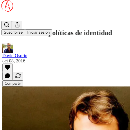
Hitchens sobre políticas de identidad
Suscribirse
Iniciar sesión
David Osorio
oct 08, 2016
Compartir