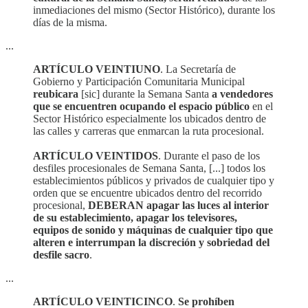
inmediaciones del mismo (Sector Histórico), durante los
días de la misma.
...
ARTÍCULO VEINTIUNO
. La Secretaría de
Gobierno y Participación Comunitaria Municipal
reubicara
[sic] durante la Semana Santa
a vendedores
que se encuentren ocupando el espacio público
en el
Sector Histórico especialmente los ubicados dentro de
las calles y carreras que enmarcan la ruta procesional.
ARTÍCULO VEINTIDOS
. Durante el paso de los
desfiles procesionales de Semana Santa, [...] todos los
establecimientos públicos y privados de cualquier tipo y
orden que se encuentre ubicados dentro del recorrido
procesional,
DEBERAN apagar las luces al interior
de su establecimiento, apagar los televisores,
equipos de sonido y máquinas de cualquier tipo que
alteren e interrumpan la discreción y sobriedad del
desfile sacro
.
...
ARTÍCULO VEINTICINCO
.
Se prohíben