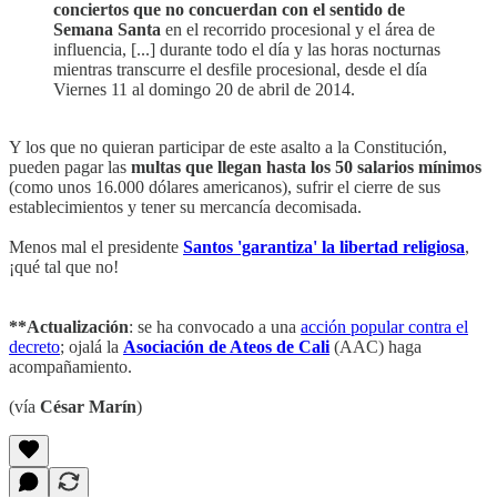
conciertos que no concuerdan con el sentido de
Semana Santa
en el recorrido procesional y el área de
influencia, [...] durante todo el día y las horas nocturnas
mientras transcurre el desfile procesional, desde el día
Viernes 11 al domingo 20 de abril de 2014.
Y los que no quieran participar de este asalto a la Constitución,
pueden pagar las
multas que llegan hasta los 50 salarios mínimos
(como unos 16.000 dólares americanos), sufrir el cierre de sus
establecimientos y tener su mercancía decomisada.
Menos mal el presidente
Santos 'garantiza' la libertad religiosa
,
¡qué tal que no!
**Actualización
: se ha convocado a una
acción popular contra el
decreto
; ojalá la
Asociación de Ateos de Cali
(AAC) haga
acompañamiento.
(vía
César Marín
)