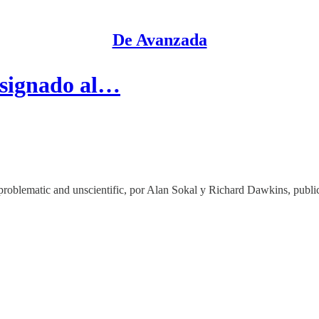
De Avanzada
asignado al…
is problematic and unscientific, por Alan Sokal y Richard Dawkins, publ