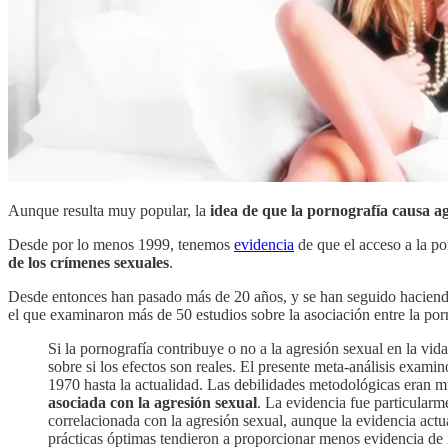
Aunque resulta muy popular, la
idea de que la pornografía causa ag
Desde por lo menos 1999, tenemos
evidencia
de que el acceso a la po
de los crímenes sexuales
.
Desde entonces han pasado más de 20 años, y se han seguido haciendo
el que examinaron más de 50 estudios sobre la asociación entre la porn
Si la pornografía contribuye o no a la agresión sexual en la vi
sobre si los efectos son reales. El presente meta-análisis exami
1970 hasta la actualidad. Las debilidades metodológicas eran 
asociada con la agresión sexual
. La evidencia fue particularm
correlacionada con la agresión sexual, aunque la evidencia act
prácticas óptimas tendieron a proporcionar menos evidencia de re