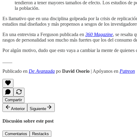
tendieron a tener mayores tamaños de efecto. Los estudios de p
la población.
Es llamativo que en una disciplina golpeada por la crisis de replicaci
estudios mal diseñados y más propensos a sesgos de los investigadores
En una entrevista a Ferguson publicada en
360 Magazine
, se resalta 
rasgos de personalidad son mucho más fuertes que los del consumo de
Por algún motivo, dudo que esto vaya a cambiar la mente de quienes cr
____
Publicado en
De Avanzada
po
David Osorio
| Apóyanos en
Patreon
Compartir
Anterior
Siguiente
Discusión sobre este post
Comentarios
Restacks