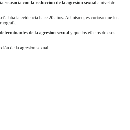
a se asocia con la reducción de la agresión sexual
a nivel de
a señalaba la evidencia hace 20 años. Asimismo, es curioso que los
rnografía.
n determinantes de la agresión sexual
y que los efectos de esos
ción de la agresión sexual.