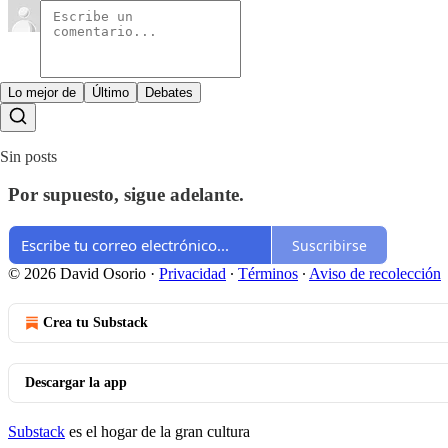
Lo mejor de
Último
Debates
Sin posts
Por supuesto, sigue adelante.
Suscribirse
© 2026 David Osorio
·
Privacidad
∙
Términos
∙
Aviso de recolección
Crea tu Substack
Descargar la app
Substack
es el hogar de la gran cultura