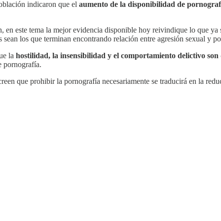
oblación indicaron que el
aumento de la disponibilidad de pornografí
ón, en este tema la mejor evidencia disponible hoy reivindique lo que y
 sean los que terminan encontrando relación entre agresión sexual y po
que la
hostilidad, la insensibilidad y el comportamiento delictivo so
 pornografía.
een que prohibir la pornografía necesariamente se traducirá en la reduc