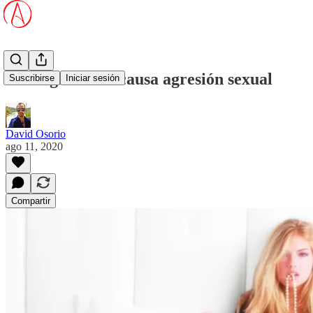
Pornografía no causa agresión sexual
Suscribirse
Iniciar sesión
David Osorio
ago 11, 2020
Compartir