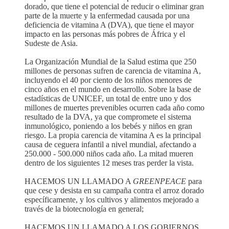
dorado, que tiene el potencial de reducir o eliminar gran
parte de la muerte y la enfermedad causada por una
deficiencia de vitamina A (DVA), que tiene el mayor
impacto en las personas más pobres de África y el
Sudeste de Asia.
La Organización Mundial de la Salud estima que 250
millones de personas sufren de carencia de vitamina A,
incluyendo el 40 por ciento de los niños menores de
cinco años en el mundo en desarrollo. Sobre la base de
estadísticas de UNICEF, un total de entre uno y dos
millones de muertes prevenibles ocurren cada año como
resultado de la DVA, ya que compromete el sistema
inmunológico, poniendo a los bebés y niños en gran
riesgo. La propia carencia de vitamina A es la principal
causa de ceguera infantil a nivel mundial, afectando a
250.000 - 500.000 niños cada año. La mitad mueren
dentro de los siguientes 12 meses tras perder la vista.
HACEMOS UN LLAMADO A
GREENPEACE
para
que cese y desista en su campaña contra el arroz dorado
específicamente, y los cultivos y alimentos mejorado a
través de la biotecnología en general;
HACEMOS UN LLAMADO A LOS GOBIERNOS