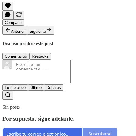
Compartir
Anterior
Siguiente
Discusión sobre este post
Comentarios
Restacks
Lo mejor de
Último
Debates
Sin posts
Por supuesto, sigue adelante.
Suscribirse