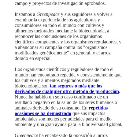
campo y proyectos de investigación aprobados.
Instamos a
Greenpeace
y sus seguidores a volver a
examinar la experiencia de los agricultores y
consumidores en todo el mundo con cultivos y
alimentos mejorados mediante la biotecnología, a
reconocer las conclusiones de los organismos
científicos competentes y los organismos reguladores, y
a abandonar su campaña contra los "organismos
modificados genéticamente" en general, y el arroz
dorado en especial.
Los organismos científicos y reguladores de todo el
mundo han encontrado repetida y consistentemente que
los cultivos y alimentos mejorados mediante
biotecnología son
tan seguros o más que los
derivados de cualquier otro método de producción
.
Nunca ha habido un solo caso confirmado de un
resultado negativo en la salud de los seres humanos o
animales derivado de su consumo. En
repetidas
ocasiones se ha demostrado
que sus impactos
ambientales son menos perjudiciales para el medio
ambiente y una gran ayuda para la biodiversidad global.
Greenpeace
ha encabezado la oposición al arroz