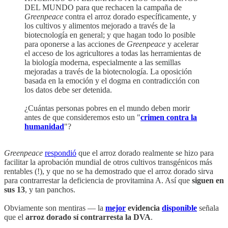
DEL MUNDO para que rechacen la campaña de
Greenpeace
contra el arroz dorado específicamente, y
los cultivos y alimentos mejorado a través de la
biotecnología en general; y que hagan todo lo posible
para oponerse a las acciones de
Greenpeace
y acelerar
el acceso de los agricultores a todas las herramientas de
la biología moderna, especialmente a las semillas
mejoradas a través de la biotecnología. La oposición
basada en la emoción y el dogma en contradicción con
los datos debe ser detenida.
¿Cuántas personas pobres en el mundo deben morir
antes de que consideremos esto un "
crimen contra la
humanidad
"?
Greenpeace
respondió
que el arroz dorado realmente se hizo para
facilitar la aprobación mundial de otros cultivos transgénicos más
rentables (!), y que no se ha demostrado que el arroz dorado sirva
para contrarrestar la deficiencia de provitamina A. Así que
siguen en
sus 13
, y tan panchos.
Obviamente son mentiras — la
mejor
evidencia
disponible
señala
que el
arroz dorado sí contrarresta la DVA
.