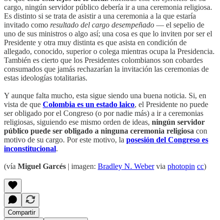
cargo, ningún servidor público debería ir a una ceremonia religiosa.
Es distinto si se trata de asistir a una ceremonia a la que estaría
invitado como
resultado del cargo desempeñado
— el sepelio de
uno de sus ministros o algo así; una cosa es que lo inviten por ser el
Presidente y otra muy distinta es que asista en condición de
allegado, conocido, superior o colega mientras ocupa la Presidencia.
También es cierto que los Presidentes colombianos son cobardes
consumados que jamás rechazarían la invitación las ceremonias de
estas ideologías totalitarias.
Y aunque falta mucho, esta sigue siendo una buena noticia. Si, en
vista de que
Colombia es un estado laico
, el Presidente no puede
ser obligado por el Congreso (o por nadie más) a ir a ceremonias
religiosas, siguiendo ese mismo orden de ideas,
ningún servidor
público puede ser obligado a ninguna ceremonia religiosa
con
motivo de su cargo. Por este motivo, la
posesión del Congreso es
inconstitucional
.
(vía
Miguel Garcés
| imagen:
Bradley N. Weber
via
photopin
cc
)
Compartir