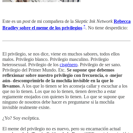
Este es un
post
de mi compañera de la
Skeptic Ink Network
Rebecca
*
Bradley sobre el meme de los privilegios
. No tiene desperdicio:
El privilegio, se nos dice, viene en muchos sabores, todos ellos
malos. Privilegio blanco. Privilegio masculino. Privilegio
heterosexual. Privilegio de los
cisgénero
. Privilegio de ser sano.
Privilegio del Primer Mundo. Etc.
Se supone que debemos
reflexionar sobre nuestro privilegio con frecuencia, o -mejor
aún- descomprimirlo de la mochila invisible en la que lo
llevamos
. A los que lo tienen se les aconseja callar y escuchar a los
que no lo tienen. Los que no lo tienen, tienen derecho a estar
regiamente enojados con quienes lo tienen. Lo que se supone que
ninguno de nosotros debe hacer es preguntarse si la mochila
invisible realmente existe.
¿Yo? Soy escéptica.
El meme del privilegio no es nuevo, pero su encarnación actual