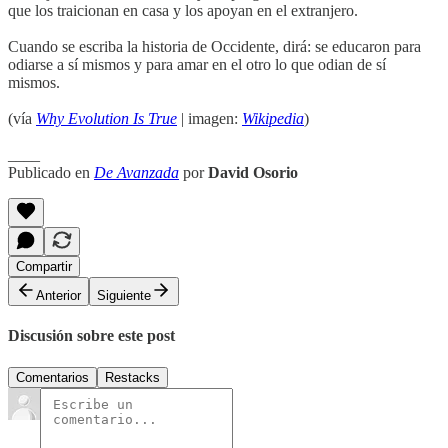
que los traicionan en casa y los apoyan en el extranjero.
Cuando se escriba la historia de Occidente, dirá: se educaron para
odiarse a sí mismos y para amar en el otro lo que odian de sí
mismos.
(vía
Why Evolution Is True
| imagen:
Wikipedia
)
____
Publicado en
De Avanzada
por
David Osorio
Compartir
Anterior
Siguiente
Discusión sobre este post
Comentarios
Restacks