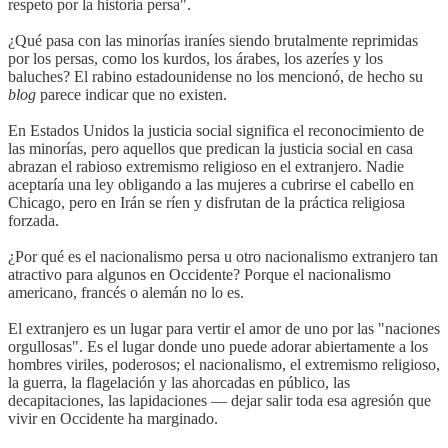
respeto por la historia persa".
¿Qué pasa con las minorías iraníes siendo brutalmente reprimidas
por los persas, como los kurdos, los árabes, los azeríes y los
baluches? El rabino estadounidense no los mencionó, de hecho su
blog
parece indicar que no existen.
En Estados Unidos la justicia social significa el reconocimiento de
las minorías, pero aquellos que predican la justicia social en casa
abrazan el rabioso extremismo religioso en el extranjero. Nadie
aceptaría una ley obligando a las mujeres a cubrirse el cabello en
Chicago, pero en Irán se ríen y disfrutan de la práctica religiosa
forzada.
¿Por qué es el nacionalismo persa u otro nacionalismo extranjero tan
atractivo para algunos en Occidente? Porque el nacionalismo
americano, francés o alemán no lo es.
El extranjero es un lugar para vertir el amor de uno por las "naciones
orgullosas". Es el lugar donde uno puede adorar abiertamente a los
hombres viriles, poderosos; el nacionalismo, el extremismo religioso,
la guerra, la flagelación y las ahorcadas en público, las
decapitaciones, las lapidaciones — dejar salir toda esa agresión que
vivir en Occidente ha marginado.