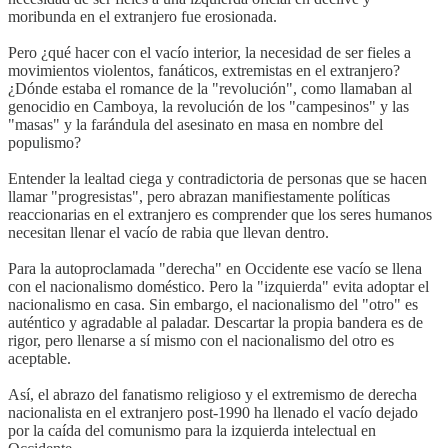
moribunda en el extranjero fue erosionada.
Pero ¿qué hacer con el vacío interior, la necesidad de ser fieles a
movimientos violentos, fanáticos, extremistas en el extranjero?
¿Dónde estaba el romance de la "revolución", como llamaban al
genocidio en Camboya, la revolución de los "campesinos" y las
"masas" y la farándula del asesinato en masa en nombre del
populismo?
Entender la lealtad ciega y contradictoria de personas que se hacen
llamar "progresistas", pero abrazan manifiestamente políticas
reaccionarias en el extranjero es comprender que los seres humanos
necesitan llenar el vacío de rabia que llevan dentro.
Para la autoproclamada "derecha" en Occidente ese vacío se llena
con el nacionalismo doméstico. Pero la "izquierda" evita adoptar el
nacionalismo en casa. Sin embargo, el nacionalismo del "otro" es
auténtico y agradable al paladar. Descartar la propia bandera es de
rigor, pero llenarse a sí mismo con el nacionalismo del otro es
aceptable.
Así, el abrazo del fanatismo religioso y el extremismo de derecha
nacionalista en el extranjero post-1990 ha llenado el vacío dejado
por la caída del comunismo para la izquierda intelectual en