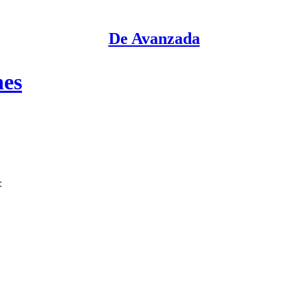
De Avanzada
nes
: