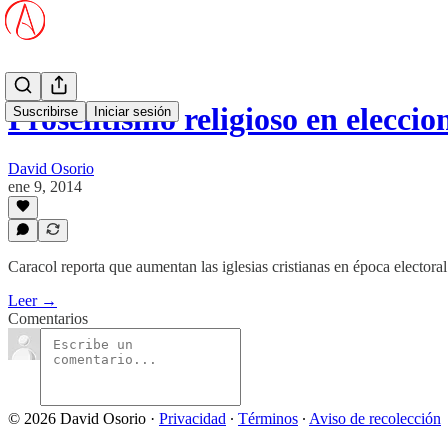
Proselitismo religioso en eleccio
Suscribirse
Iniciar sesión
David Osorio
ene 9, 2014
Caracol reporta que aumentan las iglesias cristianas en época electoral
Leer →
Comentarios
© 2026 David Osorio
·
Privacidad
∙
Términos
∙
Aviso de recolección