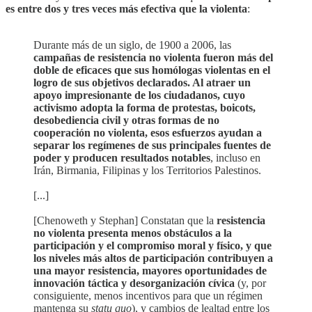
es entre dos y tres veces más efectiva que la violenta
:
Durante más de un siglo, de 1900 a 2006, las
campañas de resistencia no violenta fueron más del
doble de eficaces que sus homólogas violentas en el
logro de sus objetivos declarados. Al atraer un
apoyo impresionante de los ciudadanos, cuyo
activismo adopta la forma de protestas, boicots,
desobediencia civil y otras formas de no
cooperación no violenta, esos esfuerzos ayudan a
separar los regímenes de sus principales fuentes de
poder y producen resultados notables
, incluso en
Irán, Birmania, Filipinas y los Territorios Palestinos.
[...]
[Chenoweth y Stephan] Constatan que la
resistencia
no violenta presenta menos obstáculos a la
participación y el compromiso moral y físico, y que
los niveles más altos de participación contribuyen a
una mayor resistencia, mayores oportunidades de
innovación táctica y desorganización cívica
(y, por
consiguiente, menos incentivos para que un régimen
mantenga su
statu quo
), y cambios de lealtad entre los