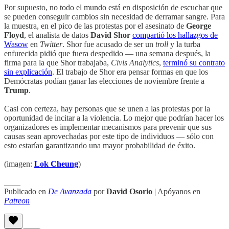
Por supuesto, no todo el mundo está en disposición de escuchar que
se pueden conseguir cambios sin necesidad de derramar sangre. Para
la muestra, en el pico de las protestas por el asesinato de
George
Floyd
, el analista de datos
David Shor
compartió los hallazgos de
Wasow
en
Twitter
. Shor fue acusado de ser un
troll
y la turba
enfurecida pidió que fuera despedido — una semana después, la
firma para la que Shor trabajaba,
Civis Analytics
,
terminó su contrato
sin explicación
. El trabajo de Shor era pensar formas en que los
Demócratas podían ganar las elecciones de noviembre frente a
Trump
.
Casi con certeza, hay personas que se unen a las protestas por la
oportunidad de incitar a la violencia. Lo mejor que podrían hacer los
organizadores es implementar mecanismos para prevenir que sus
causas sean aprovechadas por este tipo de individuos — sólo con
esto estarían garantizando una mayor probabilidad de éxito.
(imagen:
Lok Cheung
)
____
Publicado en
De Avanzada
por
David Osorio
| Apóyanos en
Patreon