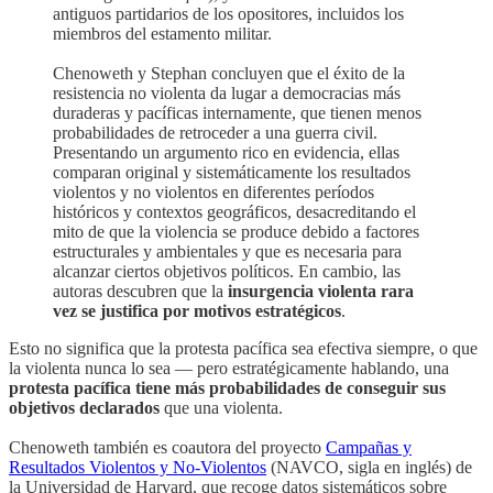
antiguos partidarios de los opositores, incluidos los
miembros del estamento militar.
Chenoweth y Stephan concluyen que el éxito de la
resistencia no violenta da lugar a democracias más
duraderas y pacíficas internamente, que tienen menos
probabilidades de retroceder a una guerra civil.
Presentando un argumento rico en evidencia, ellas
comparan original y sistemáticamente los resultados
violentos y no violentos en diferentes períodos
históricos y contextos geográficos, desacreditando el
mito de que la violencia se produce debido a factores
estructurales y ambientales y que es necesaria para
alcanzar ciertos objetivos políticos. En cambio, las
autoras descubren que la
insurgencia violenta rara
vez se justifica por motivos estratégicos
.
Esto no significa que la protesta pacífica sea efectiva siempre, o que
la violenta nunca lo sea — pero estratégicamente hablando, una
protesta pacífica tiene más probabilidades de conseguir sus
objetivos declarados
que una violenta.
Chenoweth también es coautora del proyecto
Campañas y
Resultados Violentos y No-Violentos
(NAVCO, sigla en inglés) de
la Universidad de Harvard, que recoge datos sistemáticos sobre