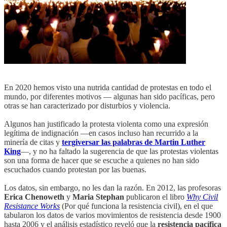
En 2020 hemos visto una nutrida cantidad de protestas en todo el
mundo, por diferentes motivos — algunas han sido pacíficas, pero
otras se han caracterizado por disturbios y violencia.
Algunos han justificado la protesta violenta como una expresión
legítima de indignación —en casos incluso han recurrido a la
minería de citas y
tergiversar las palabras de Martin Luther
King
—, y no ha faltado la sugerencia de que las protestas violentas
son una forma de hacer que se escuche a quienes no han sido
escuchados cuando protestan por las buenas.
Los datos, sin embargo, no les dan la razón. En 2012, las profesoras
Erica Chenoweth
y
Maria Stephan
publicaron el libro
Why Civil
Resistance Works
(Por qué funciona la resistencia civil), en el que
tabularon los datos de varios movimientos de resistencia desde 1900
hasta 2006 y el análisis estadístico reveló que la
resistencia pacífica