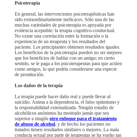
Psicoterapia
En general, las intervenciones psicoterapéuticas han
sido extraordinariamente ineficaces. Sólo una de las
muchas variedades de psicoterapia es apoyada por
evidencia aceptable: la terapia cognitivo-conductual.
No existe una correlación entre la formación o la
experiencia de un terapeuta y los resultados del
paciente. Los principiantes obtienen resultados iguales.
Los beneficios de la psicoterapia pueden no ser mejores
que los beneficios de hablar con un amigo; en cierto
sentido, se le paga a los psicoterapeutas para que actúen
como amigos, lo que podría considerarse una especie
de prostitución.
Los daños de la terapia
La terapia puede hacer daño real y puede llevar al
suicidio. Anima a la dependencia, el falso optimismo y
la responsabilidad externalizada. Ningún estudio de
alcohólicos anónimos ha mostrado jamás que sea
superior a ningún
otro enfoque para el tratamiento
de abuso de alcohol
, y de hecho los pacientes no
tratados tienen resultados similares o mejores. La mala
conducta sexual por parte de terapeutas se ha vuelto tan