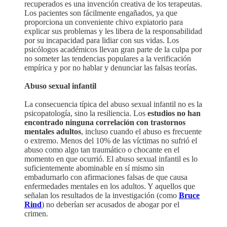
recuperados es una invención creativa de los terapeutas.
Los pacientes son fácilmente engañados, ya que
proporciona un conveniente chivo expiatorio para
explicar sus problemas y les libera de la responsabilidad
por su incapacidad para lidiar con sus vidas. Los
psicólogos académicos llevan gran parte de la culpa por
no someter las tendencias populares a la verificación
empírica y por no hablar y denunciar las falsas teorías.
Abuso sexual infantil
La consecuencia típica del abuso sexual infantil no es la
psicopatología, sino la resiliencia. Los
estudios no han
encontrado ninguna correlación con trastornos
mentales adultos
, incluso cuando el abuso es frecuente
o extremo. Menos del 10% de las víctimas no sufrió el
abuso como algo tan traumático o chocante en el
momento en que ocurrió. El abuso sexual infantil es lo
suficientemente abominable en sí mismo sin
embadurnarlo con afirmaciones falsas de que causa
enfermedades mentales en los adultos. Y aquellos que
señalan los resultados de la investigación (como
Bruce
Rind
) no deberían ser acusados de abogar por el
crimen.