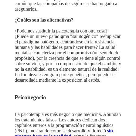
común que las compañías de seguros se han negado a
asegurarlos.
¿Cuáles son las alternativas?
¿Podemos sustituir la psicoterapia con otra cosa?
¿Puede un nuevo paradigma "salutogénico" reemplazar
el paradigma patógeno, centrándose en la resistencia
humana y las habilidades para hacer frente? La salud
mental se caracteriza por el compromiso (un sentido de
propósito), por la creencia de que se tiene algún control
sobre su vida, y por la comprensión de que el cambio, y
no la estabilidad, es un elemento natural de la realidad.
La fortaleza es en gran parte genética, pero puede ser
desarrollada mediante la exposición al estrés.
Psiconegocio
La psicoterapia es más negocio que medicina. Abundan
los tratamientos falsos. Los autores dedican dos
capítulos enteros a la programación neurolingüística
(PNL), mostrando cómo se desarrolló y floreció
sin