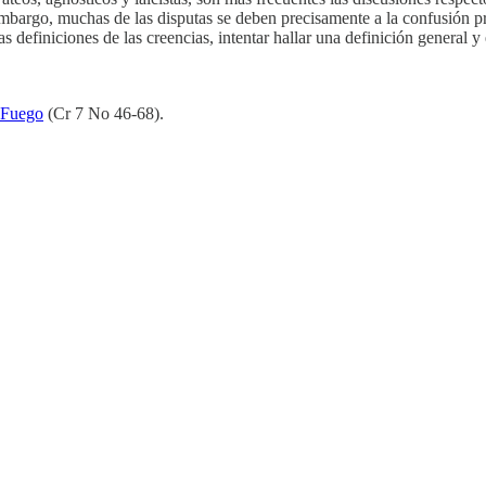
 embargo, muchas de las disputas se deben precisamente a la confusión p
ntas definiciones de las creencias, intentar hallar una definición gener
e Fuego
(Cr 7 No 46-68).