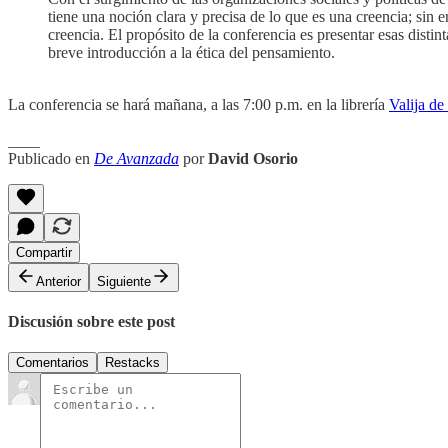
tiene una noción clara y precisa de lo que es una creencia; sin
creencia. El propósito de la conferencia es presentar esas disti
breve introducción a la ética del pensamiento.
La conferencia se hará mañana, a las 7:00 p.m. en la librería
Valija d
____
Publicado en
De Avanzada
por
David Osorio
Compartir
Anterior
Siguiente
Discusión sobre este post
Comentarios
Restacks