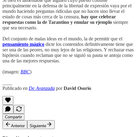
Si bien es lamentable que alguien cuyo puesto consiste
principalmente en la defensa de la libertad de expresión vaya por el
mundo haciendo preguntas ridículas que no hacen sino llevar el
estado de cosas más cerca de la censura,
hay que celebrar
respuestas como la de Tarantino y emular su ejemplo
siempre
que sea necesario.
Del conjunto de malas ideas en el mundo, la de permitir que el
pensamiento mágico
dicte los contenidos definitivamente tiene que
ser una de las peores, no muy lejos de las religiones. Y rechazar esas
hipótesis cuando reclaman que no se siguió su pauta se antoja como
una de las mejores respuestas.
(imagen:
BBC
)
____
Publicado en
De Avanzada
por
David Osorio
Compartir
Anterior
Siguiente