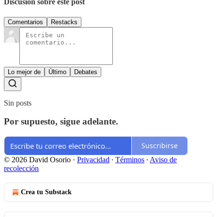
Discusión sobre este post
Comentarios
Restacks
Lo mejor de
Último
Debates
Sin posts
Por supuesto, sigue adelante.
Suscribirse
© 2026 David Osorio
·
Privacidad
∙
Términos
∙
Aviso de
recolección
Crea tu Substack