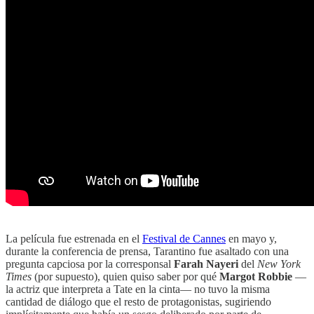
La película fue estrenada en el
Festival de Cannes
en mayo y,
durante la conferencia de prensa, Tarantino fue asaltado con una
pregunta capciosa por la corresponsal
Farah Nayeri
del
New York
Times
(por supuesto), quien quiso saber por qué
Margot Robbie
—
la actriz que interpreta a Tate en la cinta— no tuvo la misma
cantidad de diálogo que el resto de protagonistas, sugiriendo