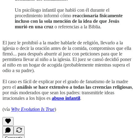
Un psicólogo infantil que habló con él durante el
procedimiento informó cómo
reaccionaría físicamente
incluso con la sola mención de la idea de que Jesús
murió en una cruz
o referencias a la Biblia.
El juez le prohibió a la madre hablarle de religión, llevarlo a la
iglesia o decir la oración antes de la comida, compromisos que ella
firmó... para después aburrir al juez con peticiones para que le
permitiera llevar al niño a la iglesia. El juez se cansó decidió poner
al niño en un hogar de acogida (probablemente mientras supera el
odio a su padre).
El caso es fácil de explicar por el grado de fanatismo de la madre
pero el
análisis se hace extensivo a todas las creencias religiosas
,
por más moderados que sean los padres: transmitirle ideas
irracionales a los hijos es
abuso infantil
.
(vía
Why Evolution Is True
)