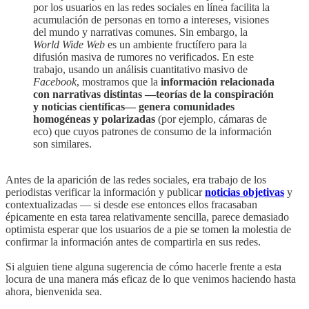
por los usuarios en las redes sociales en línea facilita la
acumulación de personas en torno a intereses, visiones
del mundo y narrativas comunes. Sin embargo, la
World Wide Web
es un ambiente fructífero para la
difusión masiva de rumores no verificados. En este
trabajo, usando un análisis cuantitativo masivo de
Facebook
, mostramos que la
información relacionada
con narrativas distintas —teorías de la conspiración
y noticias científicas— genera comunidades
homogéneas y polarizadas
(por ejemplo, cámaras de
eco) que cuyos patrones de consumo de la información
son similares.
Antes de la aparición de las redes sociales, era trabajo de los
periodistas verificar la información y publicar
noticias objetivas
y
contextualizadas — si desde ese entonces ellos fracasaban
épicamente en esta tarea relativamente sencilla, parece demasiado
optimista esperar que los usuarios de a pie se tomen la molestia de
confirmar la información antes de compartirla en sus redes.
Si alguien tiene alguna sugerencia de cómo hacerle frente a esta
locura de una manera más eficaz de lo que venimos haciendo hasta
ahora, bienvenida sea.