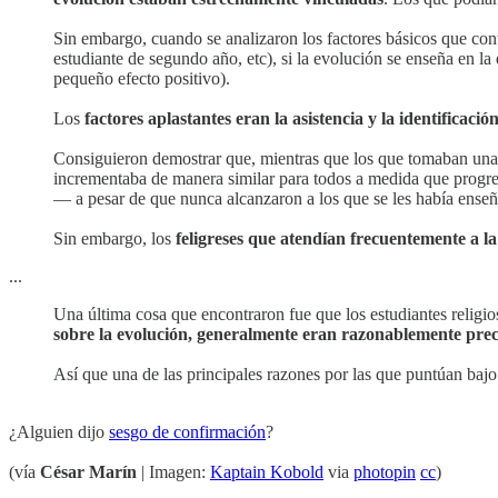
Sin embargo, cuando se analizaron los factores básicos que con
estudiante de segundo año, etc), si la evolución se enseña en la 
pequeño efecto positivo).
Los
factores aplastantes eran la asistencia y la identificación
Consiguieron demostrar que, mientras que los que tomaban una 
incrementaba de manera similar para todos a medida que progr
— a pesar de que nunca alcanzaron a los que se les había enseñ
Sin embargo, los
feligreses que atendían frecuentemente a 
...
Una última cosa que encontraron fue que los estudiantes religio
sobre la evolución, generalmente eran razonablemente prec
Así que una de las principales razones por las que puntúan baj
¿Alguien dijo
sesgo de confirmación
?
(vía
César Marín
| Imagen:
Kaptain Kobold
via
photopin
cc
)