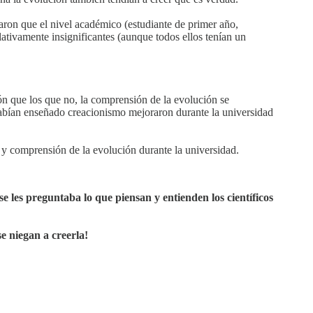
aron que el nivel académico (estudiante de primer año,
elativamente insignificantes (aunque todos ellos tenían un
n que los que no, la comprensión de la evolución se
abían enseñado creacionismo mejoraron durante la universidad
y comprensión de la evolución durante la universidad.
 se les preguntaba lo que piensan y entienden los científicos
se niegan a creerla!