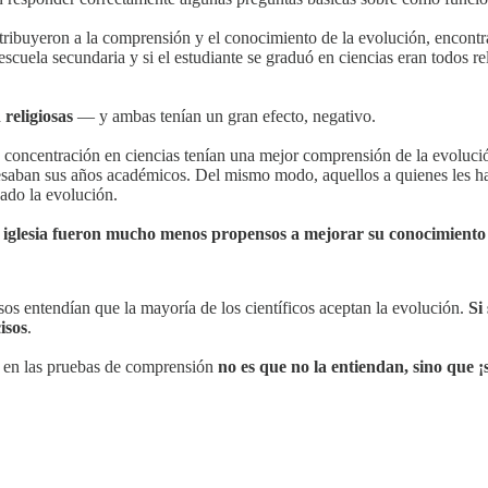
tribuyeron a la comprensión y el conocimiento de la evolución, encontr
escuela secundaria y si el estudiante se graduó en ciencias eran todos r
 religiosas
— y ambas tenían un gran efecto, negativo.
concentración en ciencias tenían una mejor comprensión de la evolució
esaban sus años académicos. Del mismo modo, aquellos a quienes les h
ado la evolución.
la iglesia fueron mucho menos propensos a mejorar su conocimiento
sos entendían que la mayoría de los científicos aceptan la evolución.
Si
isos
.
o en las pruebas de comprensión
no es que no la entiendan, sino que ¡