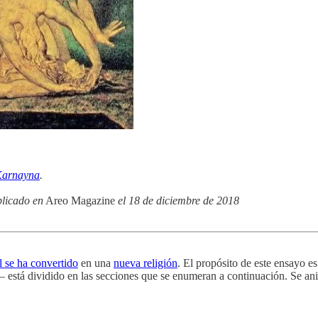
Karnayna
.
licado en
Areo Magazine
el 18 de diciembre de 2018
l se ha convertido
en una
nueva religión
. El propósito de este ensayo e
á dividido en las secciones que se enumeran a continuación. Se anima 