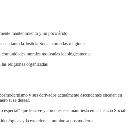
rmente mantenimiento y un poco árido
cen tanto la Justicia Social como las religiones
en comunidades morales motivadas ideológicamente
 las religiones organizadas
el posmodernismo y sus derivados actualmente ascendentes encajan en
mero si se desea).
 especial" que le sirve y cómo éste se manifiesta en la Justicia Social
 ideológicas y la experiencia numinosa postmoderna