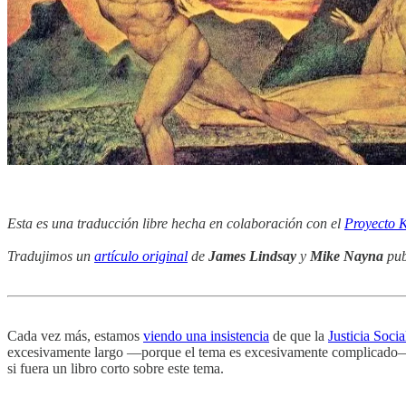
Esta es una traducción libre hecha en colaboración con el
Proyecto 
Tradujimos un
artículo original
de
James Lindsay
y
Mike Nayna
pub
Cada vez más, estamos
viendo una insistencia
de que la
Justicia Socia
excesivamente largo —porque el tema es excesivamente complicado— est
si fuera un libro corto sobre este tema.