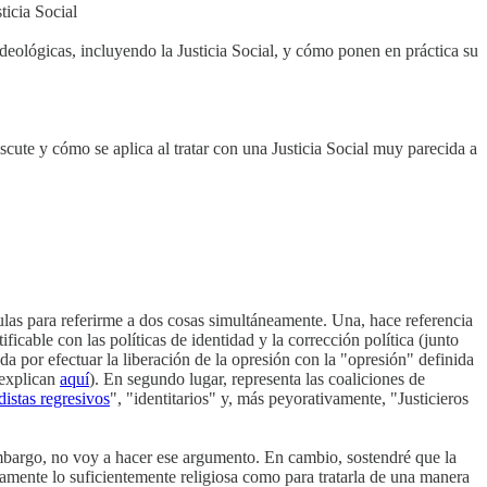
ticia Social
ideológicas, incluyendo la Justicia Social, y cómo ponen en práctica su
te y cómo se aplica al tratar con una Justicia Social muy parecida a
as para referirme a dos cosas simultáneamente. Una, hace referencia
ficable con las políticas de identidad y la corrección política (junto
da por efectuar la liberación de la opresión con la "opresión" definida
 explican
aquí
). En segundo lugar, representa las coaliciones de
distas regresivos
", "identitarios" y, más peyorativamente, "Justicieros
 embargo, no voy a hacer ese argumento. En cambio, sostendré que la
rtamente lo suficientemente religiosa como para tratarla de una manera