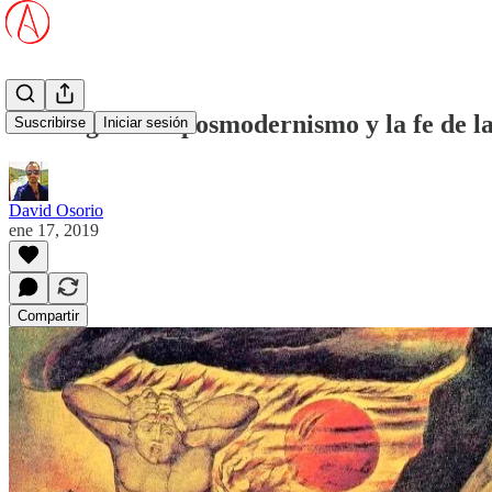
La religión del posmodernismo y la fe de la
Suscribirse
Iniciar sesión
David Osorio
ene 17, 2019
Compartir