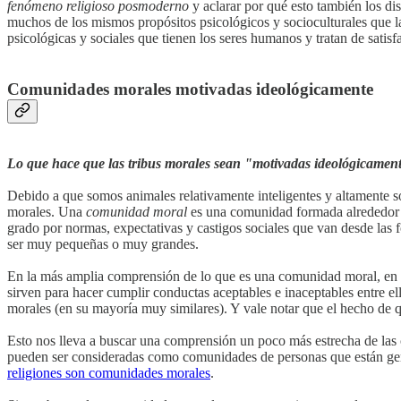
fenómeno religioso posmoderno
y aclarar por qué esto también los di
muchos de los mismos propósitos psicológicos y socioculturales que l
psicológicas y sociales que tienen los seres humanos y tratan de satisf
Comunidades morales motivadas ideológicamente
Lo que hace que las tribus morales sean "motivadas ideológicamente
Debido a que somos animales relativamente inteligentes y altamente
morales. Una
comunidad moral
es una comunidad formada alrededor d
grado por normas, expectativas y castigos sociales que van desde la
ser muy pequeñas o muy grandes.
En la más amplia comprensión de lo que es una comunidad moral, en 
sirven para hacer cumplir conductas aceptables e inaceptables entre e
morales (en su mayoría muy similares). Y vale notar que el hecho de 
Esto nos lleva a buscar una comprensión un poco más estrecha de las 
pueden ser consideradas como comunidades de personas que están gene
religiones son comunidades morales
.