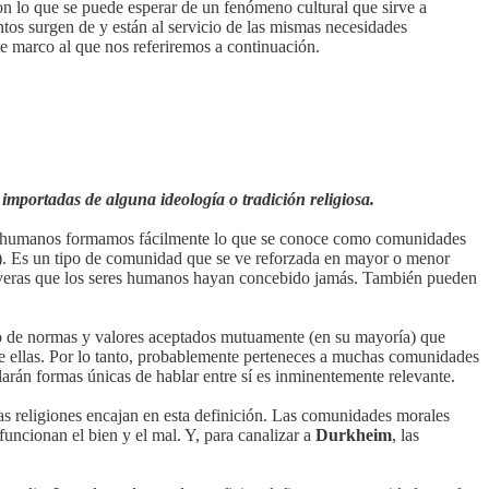
son lo que se puede esperar de un fenómeno cultural que sirve a
os surgen de y están al servicio de las mismas necesidades
ste marco al que nos referiremos a continuación.
importadas de alguna ideología o tradición religiosa.
res humanos formamos fácilmente lo que se conoce como comunidades
). Es un tipo de comunidad que se ve reforzada en mayor o menor
 severas que los seres humanos hayan concebido jamás. También pueden
o de normas y valores aceptados mutuamente (en su mayoría) que
tre ellas. Por lo tanto, probablemente perteneces a muchas comunidades
arán formas únicas de hablar entre sí es inminentemente relevante.
as religiones encajan en esta definición. Las comunidades morales
ncionan el bien y el mal. Y, para canalizar a
Durkheim
, las