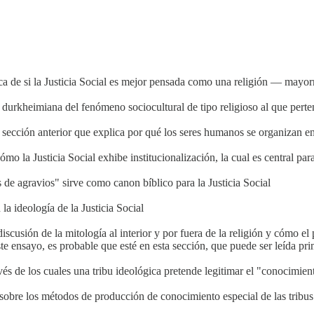
ca de si la Justicia Social es mejor pensada como una religión — mayo
urkheimiana del fenómeno sociocultural de tipo religioso al que pertene
sección anterior que explica por qué los seres humanos se organizan 
 la Justicia Social exhibe institucionalización, la cual es central para
 agravios" sirve como canon bíblico para la Justicia Social
a ideología de la Justicia Social
scusión de la mitología al interior y por fuera de la religión y cómo 
te ensayo, es probable que esté en esta sección, que puede ser leída pri
 de los cuales una tribu ideológica pretende legitimar el "conocimiento
bre los métodos de producción de conocimiento especial de las tribus