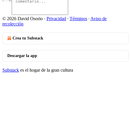
© 2026 David Osorio
·
Privacidad
∙
Términos
∙
Aviso de
recolección
Crea tu Substack
Descargar la app
Substack
es el hogar de la gran cultura