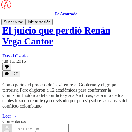
De Avanzada
Suscribirse
Iniciar sesión
El juicio que perdió Renán
Vega Cantor
David Osorio
jun 15, 2016
Como parte del proceso de 'paz', entre el Gobierno y el grupo
terrorista Farc eligieron a 12 académicos para conformar la
Comisión Histórica del Conflicto y sus Víctimas, cada uno de los
cuales hizo un reporte (¡no revisado por pares!) sobre las causas del
conflicto colombiano.
Leer →
Comentarios