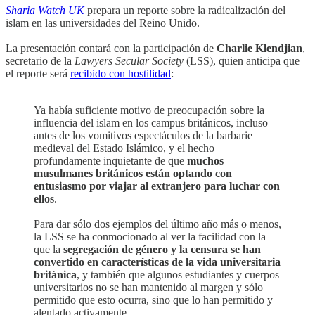
Sharia Watch UK
prepara un reporte sobre la radicalización del
islam en las universidades del Reino Unido.
La presentación contará con la participación de
Charlie Klendjian
,
secretario de la
Lawyers Secular Society
(LSS), quien anticipa que
el reporte será
recibido con hostilidad
:
Ya había suficiente motivo de preocupación sobre la
influencia del islam en los campus británicos, incluso
antes de los vomitivos espectáculos de la barbarie
medieval del Estado Islámico, y el hecho
profundamente inquietante de que
muchos
musulmanes británicos están optando con
entusiasmo por viajar al extranjero para luchar con
ellos
.
Para dar sólo dos ejemplos del último año más o menos,
la LSS se ha conmocionado al ver la facilidad con la
que la
segregación de género y la censura se han
convertido en características de la vida universitaria
británica
, y también que algunos estudiantes y cuerpos
universitarios no se han mantenido al margen y sólo
permitido que esto ocurra, sino que lo han permitido y
alentado activamente.