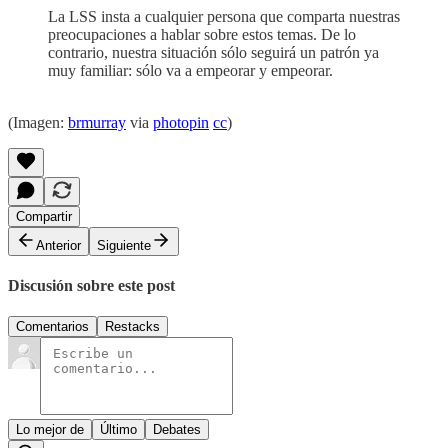
La LSS insta a cualquier persona que comparta nuestras
preocupaciones a hablar sobre estos temas. De lo
contrario, nuestra situación sólo seguirá un patrón ya
muy familiar: sólo va a empeorar y empeorar.
(Imagen:
brmurray
via
photopin
cc
)
Compartir
Anterior
Siguiente
Discusión sobre este post
Comentarios
Restacks
Lo mejor de
Último
Debates