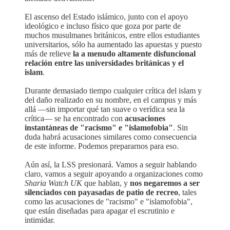
El ascenso del Estado islámico, junto con el apoyo
ideológico e incluso físico que goza por parte de
muchos musulmanes británicos, entre ellos estudiantes
universitarios, sólo ha aumentado las apuestas y puesto
más de relieve
la a menudo altamente disfuncional
relación entre las universidades británicas y el
islam
.
Durante demasiado tiempo cualquier crítica del islam y
del daño realizado en su nombre, en el campus y más
allá —sin importar qué tan suave o verídica sea la
crítica— se ha encontrado con
acusaciones
instantáneas de "racismo" e "islamofobia"
. Sin
duda habrá acusaciones similares como consecuencia
de este informe. Podemos prepararnos para eso.
Aún así, la LSS presionará. Vamos a seguir hablando
claro, vamos a seguir apoyando a organizaciones como
Sharia Watch UK
que hablan, y
nos negaremos a ser
silenciados con payasadas de patio de recreo
, tales
como las acusaciones de "racismo" e "islamofobia",
que están diseñadas para apagar el escrutinio e
intimidar.